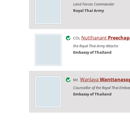
Land Forces Commander
Royal Thai Army
Nutthanant
Preechap
COL
the Royal Thai Army Attache
Embassy of Thailand
Wanlaya
Wanttanaso
Mr.
Counsellor of the Royal Thai Emba
Embassy of Thailand