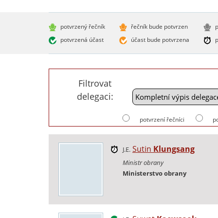
potvrzený řečník
řečník bude potvrzen
p
potvrzená účast
účast bude potvrzena
p
Filtrovat
delegaci:
potvrzení řečníci
p
Sutin
Klungsang
J.E.
Ministr obrany
Ministerstvo obrany