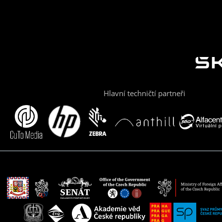
Hlavní techničtí partneři