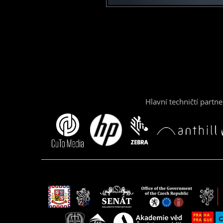
Hlavní techničtí partne