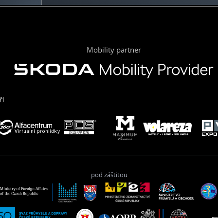
Mobility partner
ři
pod záštitou