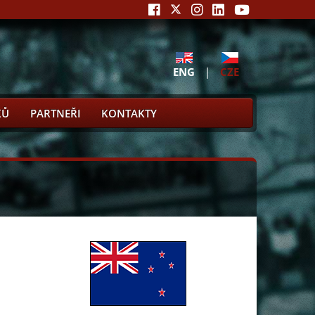
ENG
|
CZE
KŮ
PARTNEŘI
KONTAKTY