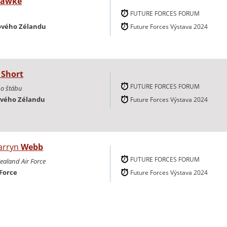
awke
FUTURE FORCES FORUM
ového Zélandu
Future Forces Výstava 2024
n
Short
FUTURE FORCES FORUM
ho štábu
ového Zélandu
Future Forces Výstava 2024
arryn
Webb
FUTURE FORCES FORUM
ealand Air Force
Force
Future Forces Výstava 2024