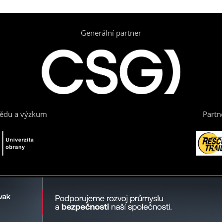
Generální partner
vědu a výzkum
Partn