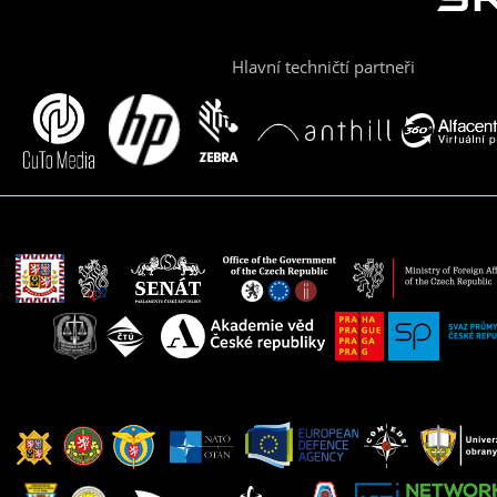
Hlavní techničtí partneři