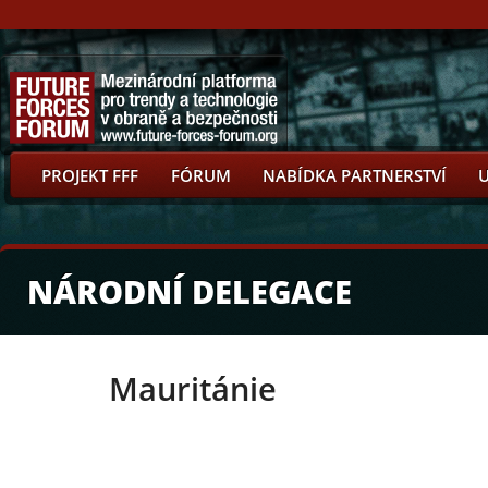
PROJEKT FFF
FÓRUM
NABÍDKA PARTNERSTVÍ
NÁRODNÍ DELEGACE
Mauritánie