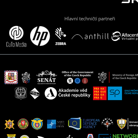
Hlavní techničtí partneři