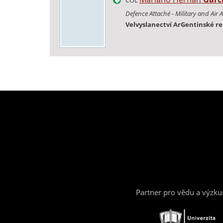
Defence Attaché - Military and Air 
Velvyslanectví ArGentinské re
Partner pro vědu a výzk