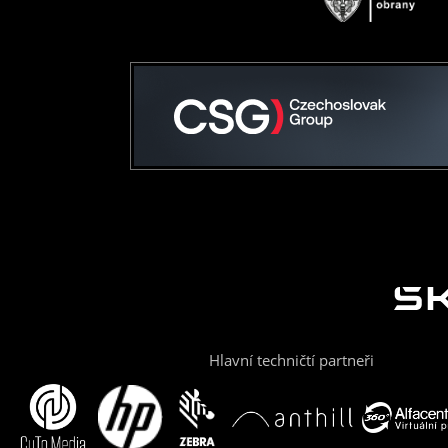
Hlavní techničtí partneři