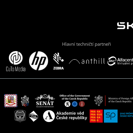
Hlavní techničtí partneři