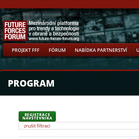
PROJEKT FFF
FÓRUM
NABÍDKA PARTNERSTVÍ
PROGRAM
REGISTRACE
NÁVŠTĚVNÍKA
zrušit filtraci