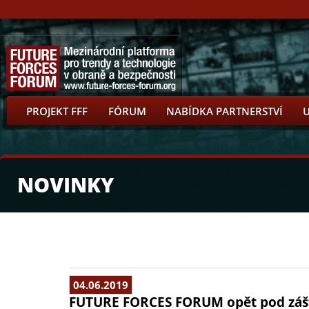
PROJEKT FFF
FÓRUM
NABÍDKA PARTNERSTVÍ
NOVINKY
04.06.2019
FUTURE FORCES FORUM opět pod zášt