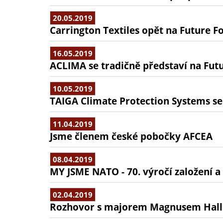
20.05.2019
Carrington Textiles opět na Future F
16.05.2019
ACLIMA se tradičně představí na Fut
10.05.2019
TAIGA Climate Protection Systems se
11.04.2019
Jsme členem české pobočky AFCEA
08.04.2019
MY JSME NATO - 70. výročí založení a 
02.04.2019
Rozhovor s majorem Magnusem Hall