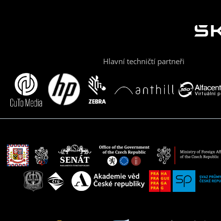
Hlavní techničtí partneři