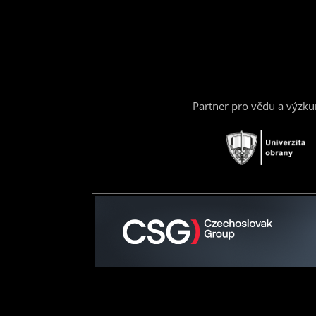
Partner pro vědu a výzk