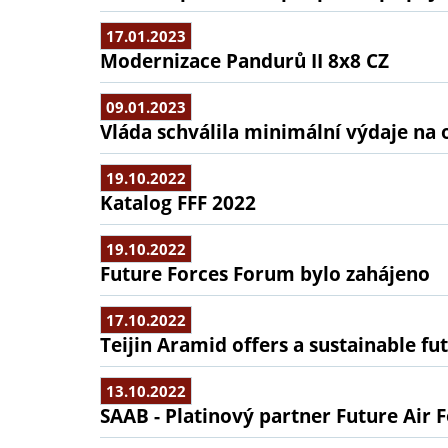
17.01.2023
Modernizace Pandurů II 8x8 CZ
09.01.2023
Vláda schválila minimální výdaje na
19.10.2022
Katalog FFF 2022
19.10.2022
Future Forces Forum bylo zahájeno
17.10.2022
Teijin Aramid offers a sustainable fut
13.10.2022
SAAB - Platinový partner Future Air