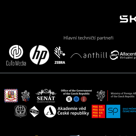
Hlavní techničtí partneři