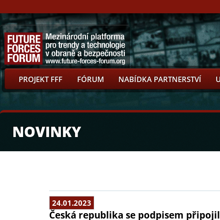
PROJEKT FFF
FÓRUM
NABÍDKA PARTNERSTVÍ
NOVINKY
24.01.2023
Česká republika se podpisem připoji