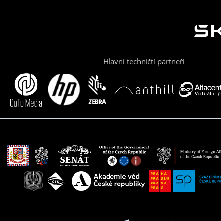
Hlavní techničtí partneři