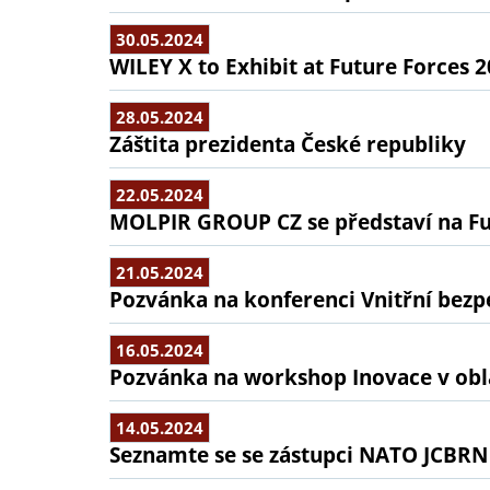
30.05.2024
WILEY X to Exhibit at Future Forces 
28.05.2024
Záštita prezidenta České republiky
22.05.2024
MOLPIR GROUP CZ se představí na Fu
21.05.2024
Pozvánka na konferenci Vnitřní bezp
16.05.2024
Pozvánka na workshop Inovace v obla
14.05.2024
Seznamte se se zástupci NATO JCBRN