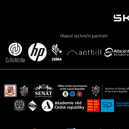
Hlavní techničtí partneři