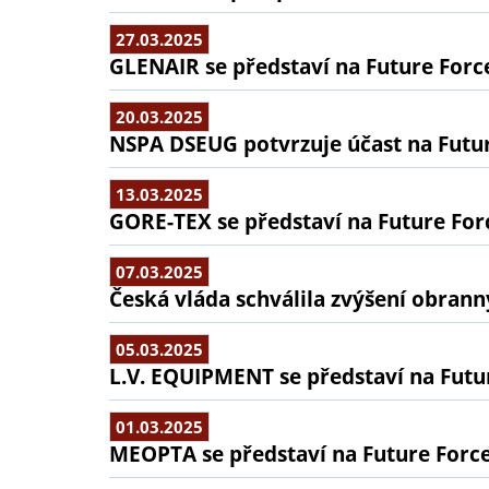
27.03.2025
GLENAIR se představí na Future Forc
20.03.2025
NSPA DSEUG potvrzuje účast na Futu
13.03.2025
GORE-TEX se představí na Future For
07.03.2025
Česká vláda schválila zvýšení obran
05.03.2025
L.V. EQUIPMENT se představí na Futu
01.03.2025
MEOPTA se představí na Future Forc