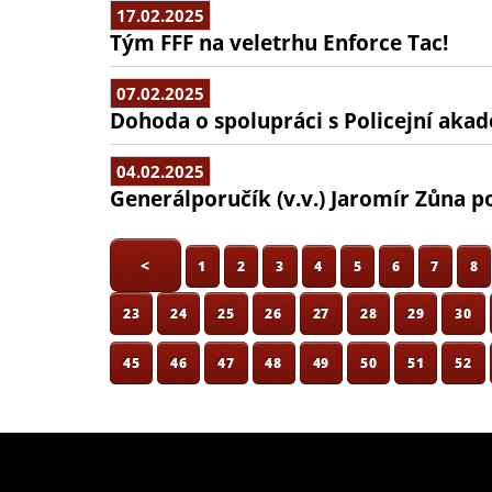
17.02.2025
Tým FFF na veletrhu Enforce Tac!
07.02.2025
Dohoda o spolupráci s Policejní aka
04.02.2025
Generálporučík (v.v.) Jaromír Zůna p
<
1
2
3
4
5
6
7
8
23
24
25
26
27
28
29
30
45
46
47
48
49
50
51
52