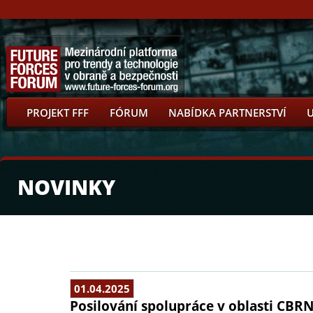
PROJEKT FFF
FÓRUM
NABÍDKA PARTNERSTVÍ
NOVINKY
01.04.2025
Posilování spolupráce v oblasti CBRN