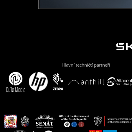
Hlavní techničtí partneři