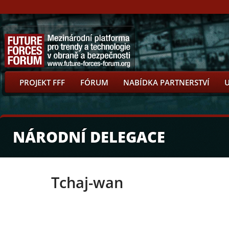
PROJEKT FFF
FÓRUM
NABÍDKA PARTNERSTVÍ
NÁRODNÍ DELEGACE
Tchaj-wan