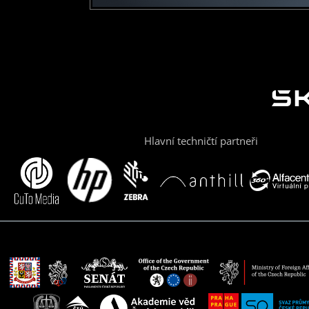
Hlavní techničtí partneři