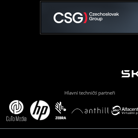
Hlavní techničtí partneři