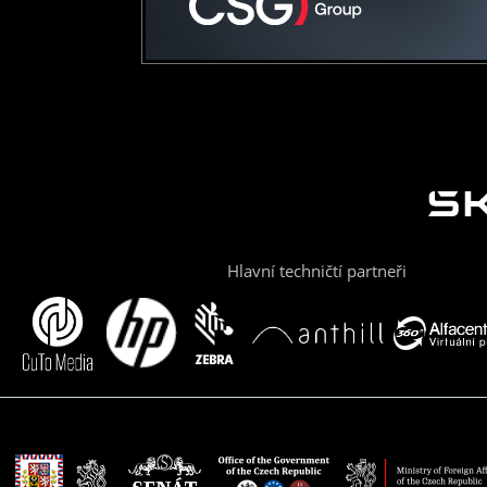
Hlavní techničtí partneři