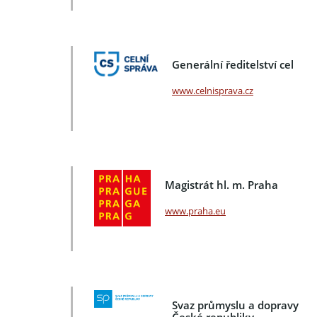
Generální ředitelství cel
www.celnisprava.cz
Magistrát hl. m. Praha
www.praha.eu
Svaz průmyslu a dopravy
České republiky