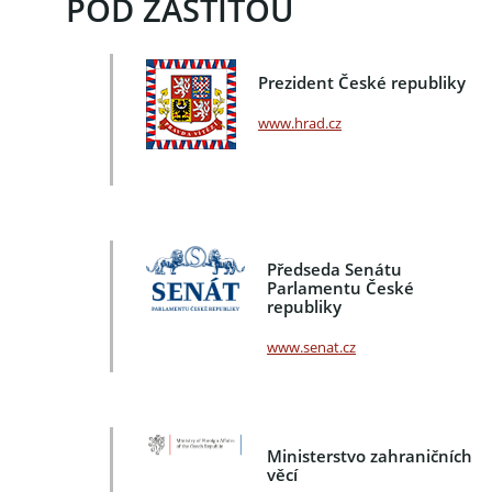
POD ZÁŠTITOU
Prezident České republiky
www.hrad.cz
Předseda Senátu
Parlamentu České
republiky
www.senat.cz
Ministerstvo zahraničních
věcí