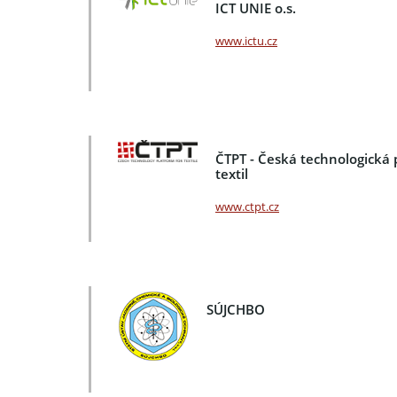
ICT UNIE o.s.
www.ictu.cz
ČTPT - Česká technologická 
textil
www.ctpt.cz
SÚJCHBO