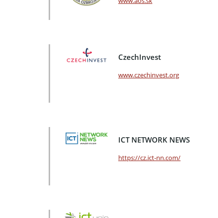
www.aos.sk
CzechInvest
www.czechinvest.org
ICT NETWORK NEWS
https://cz.ict-nn.com/