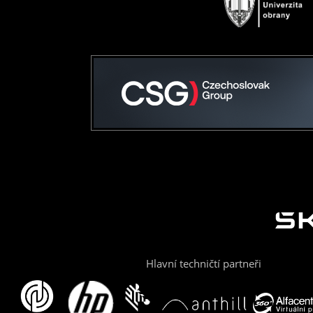
Hlavní techničtí partneři