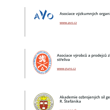
Asociace výzkumných organi
www.avo.cz
Asociace výrobců a prodejců z
střeliva
www.guns.cz
Akademie ozbrojených sil g
R. Štefánika