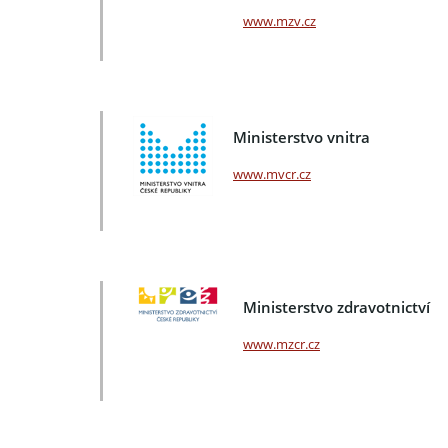
www.mzv.cz
Ministerstvo vnitra
www.mvcr.cz
Ministerstvo zdravotnictví
www.mzcr.cz