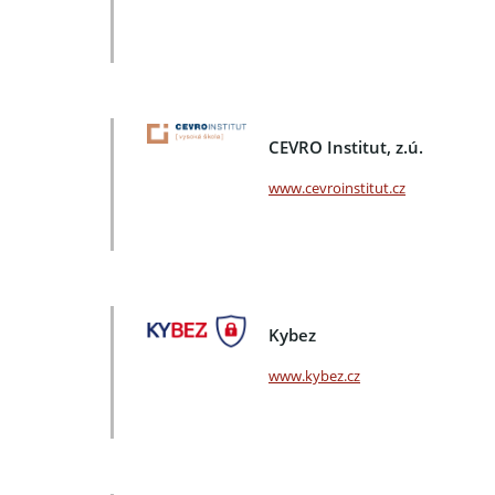
CEVRO Institut, z.ú.
www.cevroinstitut.cz
Kybez
www.kybez.cz