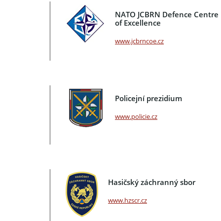
NATO JCBRN Defence Centre
of Excellence
www.jcbrncoe.cz
Policejní prezidium
www.policie.cz
Hasičský záchranný sbor
www.hzscr.cz