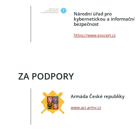
Národní úřad pro
kybernetickou a informační
bezpečnost
https://www.govcert.cz
ZA PODPORY
Armáda České republiky
www.acr.army.cz