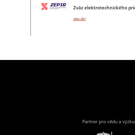
Zväz elektrotechnického pr
zep.sk/
Partner pro vědu a výzk