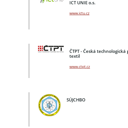
ICT UNIE o.s.
www.ictu.cz
ČTPT - Česká technologická 
textil
www.ctpt.cz
SÚJCHBO