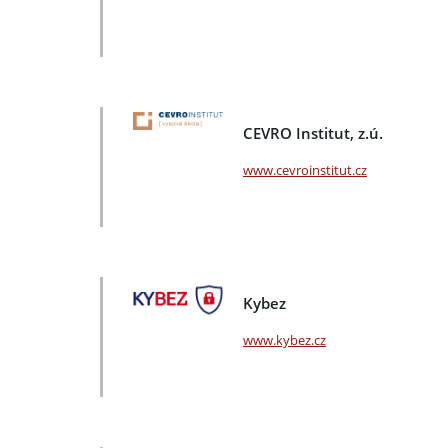
CEVRO Institut, z.ú.
www.cevroinstitut.cz
Kybez
www.kybez.cz