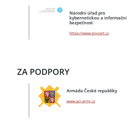
Národní úřad pro
kybernetickou a informační
bezpečnost
https://www.govcert.cz
ZA PODPORY
Armáda České republiky
www.acr.army.cz