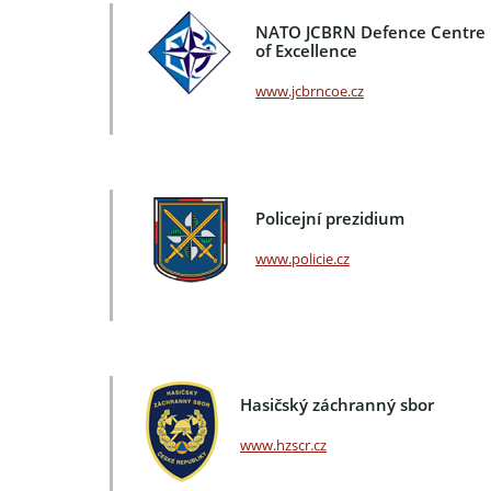
NATO JCBRN Defence Centre
of Excellence
www.jcbrncoe.cz
Policejní prezidium
www.policie.cz
Hasičský záchranný sbor
www.hzscr.cz