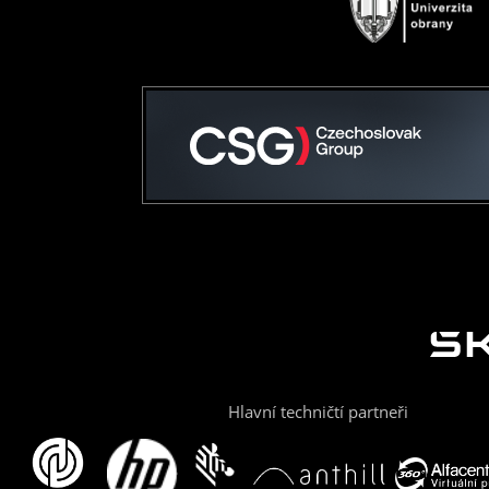
Hlavní techničtí partneři