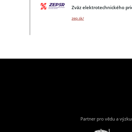
Zväz elektrotechnického pr
zep.sk/
Partner pro vědu a výzk