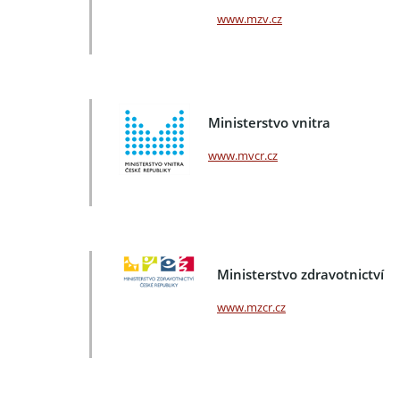
www.mzv.cz
Ministerstvo vnitra
www.mvcr.cz
Ministerstvo zdravotnictví
www.mzcr.cz