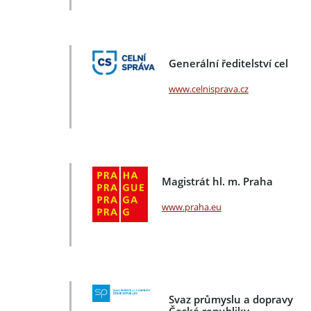
Generální ředitelství cel
www.celnisprava.cz
Magistrát hl. m. Praha
www.praha.eu
Svaz průmyslu a dopravy
České republiky