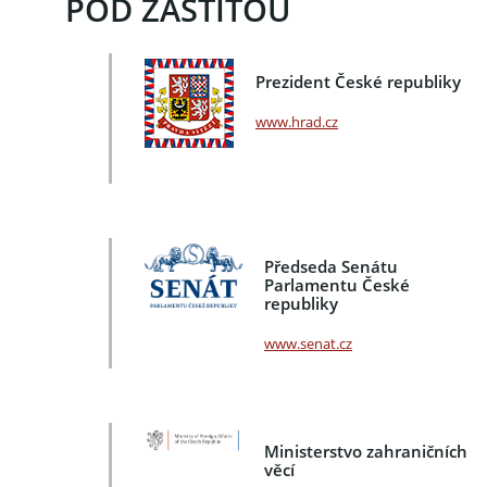
POD ZÁŠTITOU
Prezident České republiky
www.hrad.cz
Předseda Senátu
Parlamentu České
republiky
www.senat.cz
Ministerstvo zahraničních
věcí