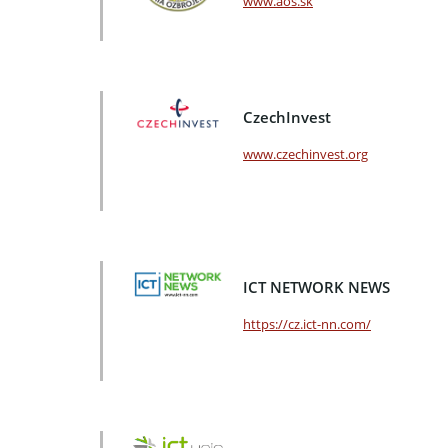
www.aos.sk
CzechInvest
www.czechinvest.org
ICT NETWORK NEWS
https://cz.ict-nn.com/