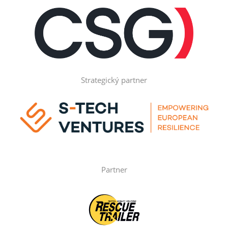
Strategický partner
Partner