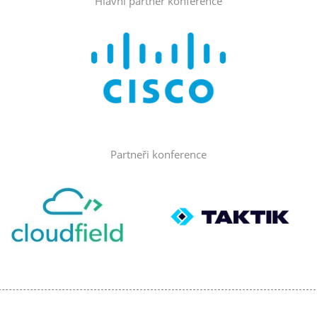
Hlavní partner konference
Partneři konference