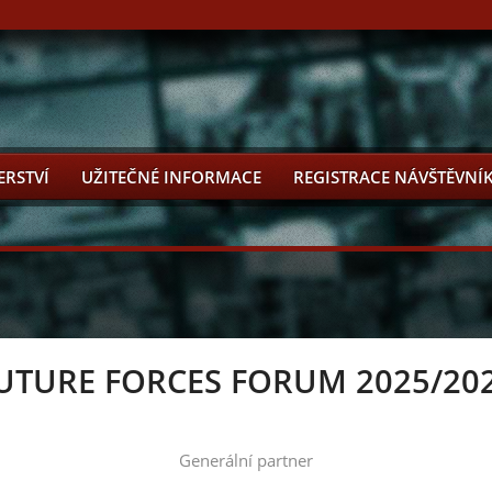
ERSTVÍ
UŽITEČNÉ INFORMACE
REGISTRACE NÁVŠTĚVNÍ
UTURE FORCES FORUM 2025/20
Generální partner