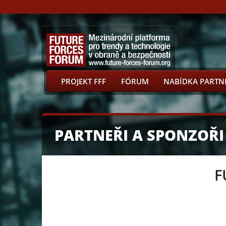
PROJEKT FFF
FÓRUM
NABÍDKA PARTN
PARTNEŘI A SPONZOŘI
F