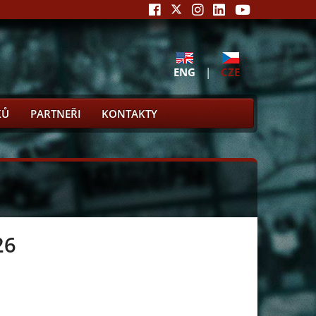
ENG
|
CZE
KŮ
PARTNEŘI
KONTAKTY
26