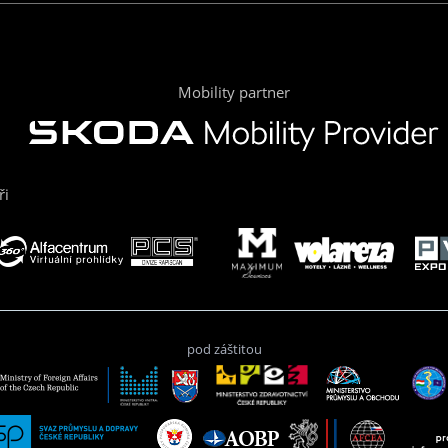
Mobility partner
ři
pod záštitou