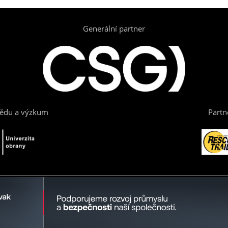
Generální partner
vědu a výzkum
Partn