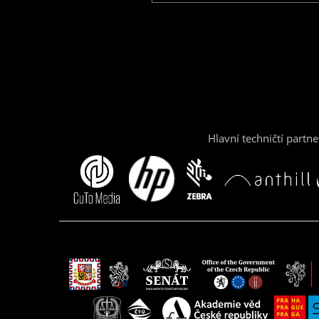
Hlavní techničtí partne