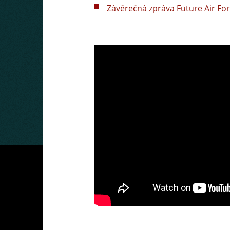
Závěrečná zpráva Future Air Fo